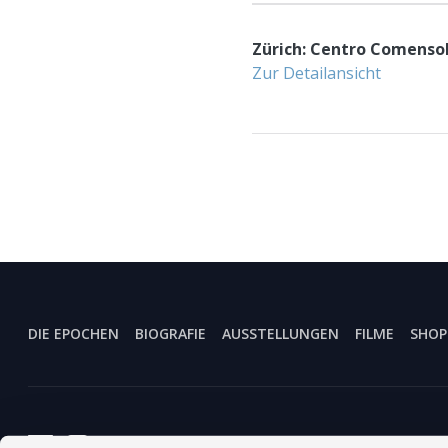
Zürich: Centro Comensol
Zur Detailansicht
DIE EPOCHEN
BIOGRAFIE
AUSSTELLUNGEN
FILME
SHOP
Centro Comensoli