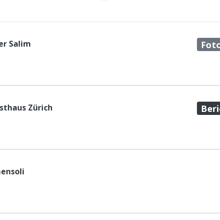
er Salim
Fot
sthaus Zürich
Beri
ensoli