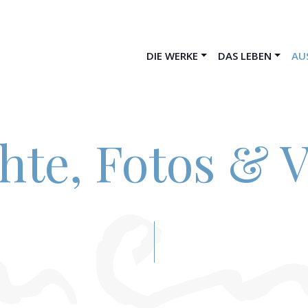
DIE WERKE
DAS LEBEN
AU
hte, Fotos & 