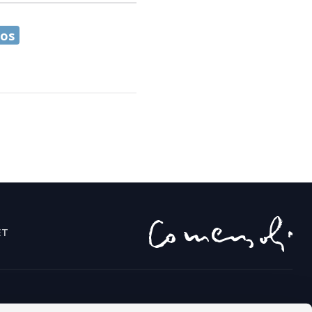
eos
ET
Sprachen
© 2026