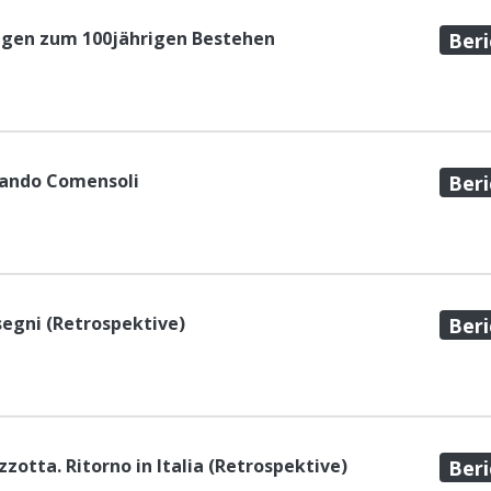
ngen zum 100jährigen Bestehen
Beri
dando Comensoli
Beri
isegni (Retrospektive)
Beri
zzotta. Ritorno in Italia (Retrospektive)
Beri