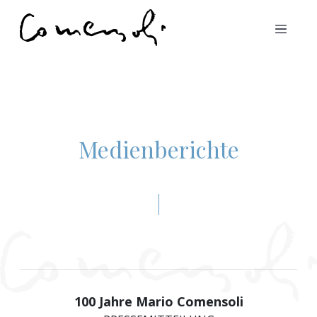
Medienberichte
100 Jahre Mario Comensoli