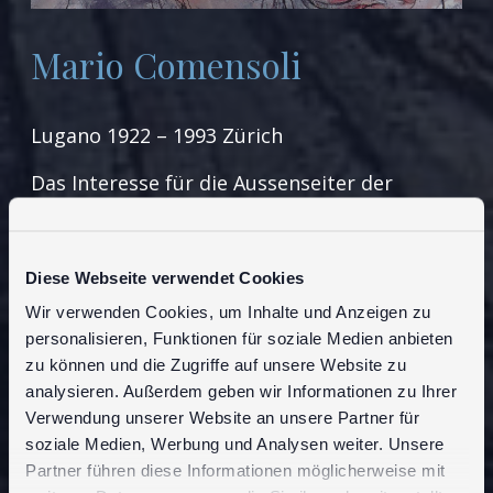
Mario Comensoli
Lugano 1922 – 1993 Zürich
Das Interesse für die Aussenseiter der
Gesellschaft – das ist der rote Faden im
Schaffen von Mario Comensoli
Diese Webseite verwendet Cookies
NEWSLETTERANMELDUNG
Wir verwenden Cookies, um Inhalte und Anzeigen zu
personalisieren, Funktionen für soziale Medien anbieten
zu können und die Zugriffe auf unsere Website zu
VERKÄUFLICHE WERKE
analysieren. Außerdem geben wir Informationen zu Ihrer
Verwendung unserer Website an unsere Partner für
soziale Medien, Werbung und Analysen weiter. Unsere
Partner führen diese Informationen möglicherweise mit