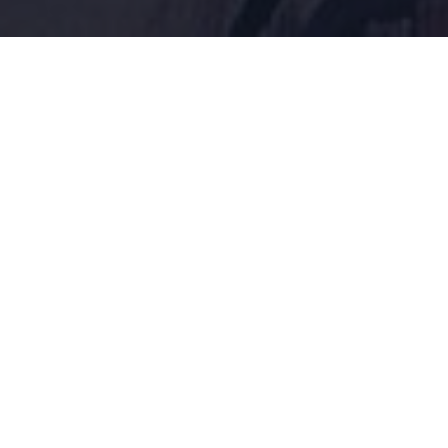
Comensolis Schaffen entdecken