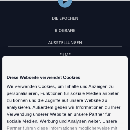
DIE EPOCHEN
BIOGRAFIE
AUSSTELLUNGEN
FILME
SHOP
Diese Webseite verwendet Cookies
IMPRESSUM
Wir verwenden Cookies, um Inhalte und Anzeigen zu
DATENSCHUTZ
personalisieren, Funktionen für soziale Medien anbieten
zu können und die Zugriffe auf unsere Website zu
COOKIE-ERKLÄRUNG
analysieren. Außerdem geben wir Informationen zu Ihrer
Verwendung unserer Website an unsere Partner für
INTRANET
soziale Medien, Werbung und Analysen weiter. Unsere
Partner führen diese Informationen möglicherweise mit