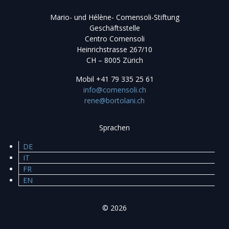
Mario- und Hélène- Comensoli-Stiftung
Geschäftsstelle
Centro Comensoli
Heinrichstrasse 267/10
CH – 8005 Zürich
Mobil
+41 79 335 25 61
info@comensoli.ch
rene@bortolani.ch
Sprachen
DE
IT
FR
EN
© 2026