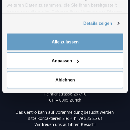
weiteren Daten zusammen, die Sie ihnen bereitgestellt
haben oder die sie im Rahmen Ihrer Nutzung der Dienste
gesammelt haben.
Details zeigen
Alle zulassen
Anpassen
Ablehnen
Centro Comensoli
Heinrichstrasse 267/10
CH – 8005 Zürich
Das Centro kann auf Voranmeldung besucht werden.
Bitte kontaktieren Sie: +41 79 335 25 61
Wir freuen uns auf ihren Besuch!