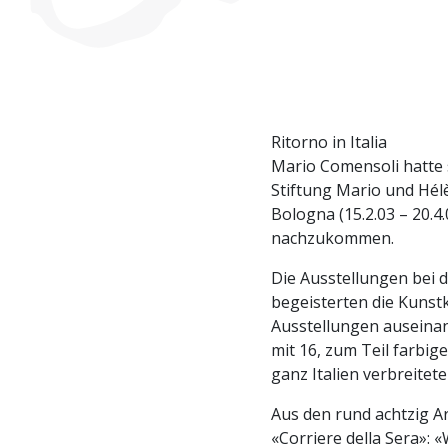
Ritorno in Italia
Mario Comensoli hatte 
Stiftung Mario und Hélè
Bologna (15.2.03 – 20.4
nachzukommen.
Die Ausstellungen bei 
begeisterten die Kunstk
Ausstellungen auseinan
mit 16, zum Teil farbige
ganz Italien verbreitet
Aus den rund achtzig A
«Corriere della Sera»: