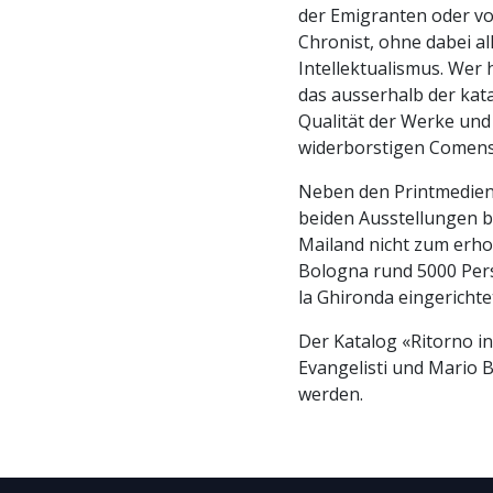
der Emigranten oder von
Chronist, ohne dabei a
Intellektualismus. Wer 
das ausserhalb der kata
Qualität der Werke und
widerborstigen Comens
Neben den Printmedien
beiden Ausstellungen b
Mailand nicht zum erho
Bologna rund 5000 Pers
la Ghironda eingericht
Der Katalog «Ritorno in
Evangelisti und Mario 
werden.