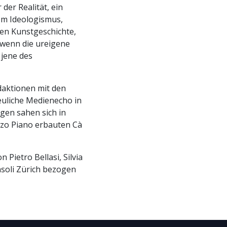
der Realität, ein
dem Ideologismus,
eren Kunstgeschichte,
 wenn die ureigene
 jene des
aktionen mit den
euliche Medienecho in
gen sahen sich in
nzo Piano erbauten Cà
Pietro Bellasi, Silvia
nsoli Zürich bezogen