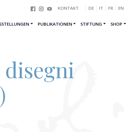
KONTAKT
DE
IT
FR
EN
SSTELLUNGEN
PUBLIKATIONEN
STIFTUNG
SHOP
e disegni
)