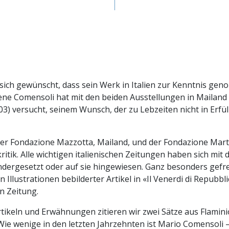
sich gewünscht, dass sein Werk in Italien zur Kenntnis ge
ne Comensoli hat mit den beiden Ausstellungen in Mailand (
.03) versucht, seinem Wunsch, der zu Lebzeiten nicht in Erfü
der Fondazione Mazzotta, Mailand, und der Fondazione Mart
ritik. Alle wichtigen italienischen Zeitungen haben sich mit
dergesetzt oder auf sie hingewiesen. Ganz besonders gefre
n Illustrationen bebilderter Artikel in «Il Venerdi di Repubbli
en Zeitung.
rtikeln und Erwähnungen zitieren wir zwei Sätze aus Flamini
 «Wie wenige in den letzten Jahrzehnten ist Mario Comensol