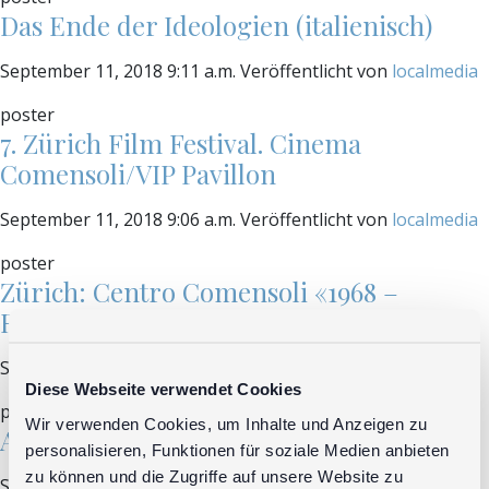
Das Ende der Ideologien (italienisch)
September 11, 2018 9:11 a.m.
Veröffentlicht von
localmedia
poster
7. Zürich Film Festival. Cinema
Comensoli/VIP Pavillon
September 11, 2018 9:06 a.m.
Veröffentlicht von
localmedia
poster
Zürich: Centro Comensoli «1968 –
Revolte der Jugend»
September 11, 2018 7:48 a.m.
Veröffentlicht von
localmedia
Diese Webseite verwendet Cookies
poster
Wir verwenden Cookies, um Inhalte und Anzeigen zu
An einem Junimorgen
personalisieren, Funktionen für soziale Medien anbieten
zu können und die Zugriffe auf unsere Website zu
September 5, 2018 12:36 p.m.
Veröffentlicht von
localmedia