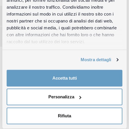
annunci, per fornire funzionalità dei social media e per
Bellinzona. 2013
analizzare il nostro traffico. Condividiamo inoltre
informazioni sul modo in cui utilizzi il nostro sito con i
nostri partner che si occupano di analisi dei dati web,
Per visualizzare questo contenuto,
accettare i cookie di
pubblicità e social media, i quali potrebbero combinarle
marketing.
con altre informazioni che hai fornito loro o che hanno
raccolto dal tuo utilizzo dei loro servizi.
Mostra dettagli
Accetta tutti
Personalizza
Rifiuta