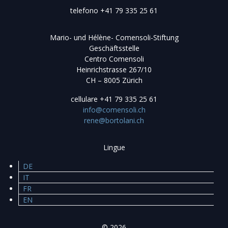
telefono
+41 79 335 25 61
Mario- und Hélène- Comensoli-Stiftung
Geschäftsstelle
Centro Comensoli
Heinrichstrasse 267/10
CH – 8005 Zürich
cellulare
+41 79 335 25 61
info@comensoli.ch
rene@bortolani.ch
Lingue
DE
IT
FR
EN
© 2026