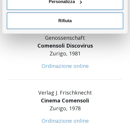
Personalizza
Ordinazione online
Rifiuta
Genossenschaft
Comensoli Discovirus
Zurigo, 1981
Ordinazione online
Verlag J. Frischknecht
Cinema Comensoli
Zurigo, 1978
Ordinazione online