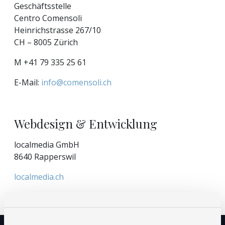
Geschäftsstelle
Centro Comensoli
Heinrichstrasse 267/10
CH – 8005 Zürich
M +41 79 335 25 61
E-Mail:
info@comensoli.ch
Webdesign & Entwicklung
localmedia GmbH
8640 Rapperswil
localmedia.ch