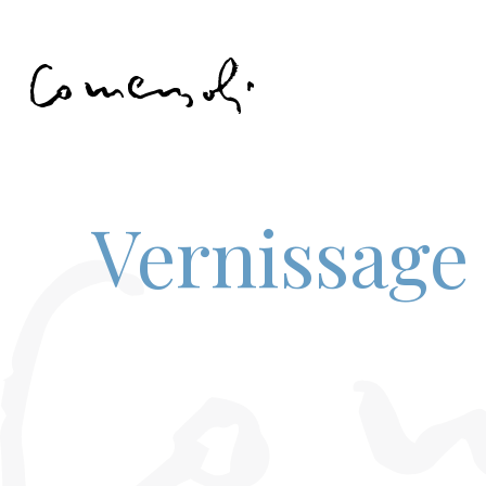
Vernissage