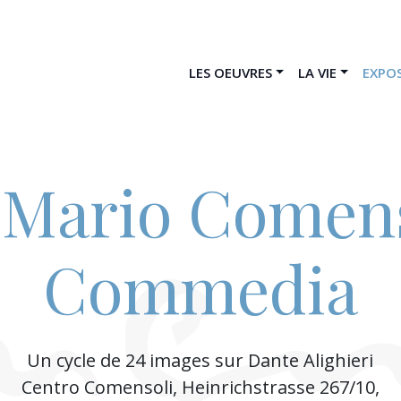
LES OEUVRES
LA VIE
EXPOS
 Mario Comens
Commedia
Un cycle de 24 images sur Dante Alighieri
Centro Comensoli, Heinrichstrasse 267/10,