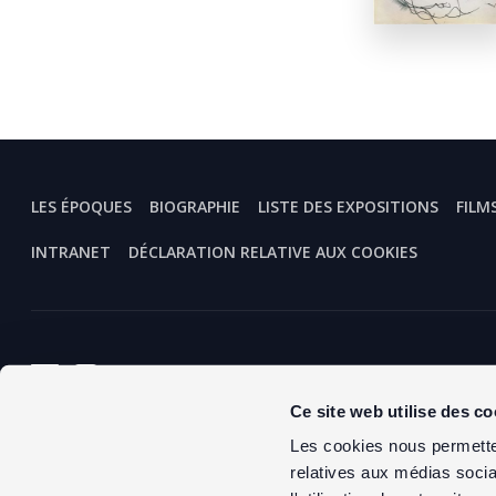
LES ÉPOQUES
BIOGRAPHIE
LISTE DES EXPOSITIONS
FILM
INTRANET
DÉCLARATION RELATIVE AUX COOKIES
Centro Comensoli
Heinrichstrasse 267/10
Ce site web utilise des co
CH – 8005 Zürich
Les cookies nous permetten
téléphone
+41 79 335 25 61
relatives aux médias socia