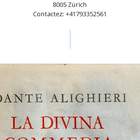
8005 Zürich
Contactez: +41793352561